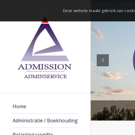
Deze website maakt gebruik van cooki
Home
Administratie / Boekhouding
Belastingaangifte