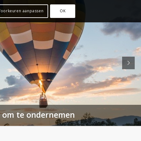
Voorkeuren aanpassen
OK
id om te ondernemen