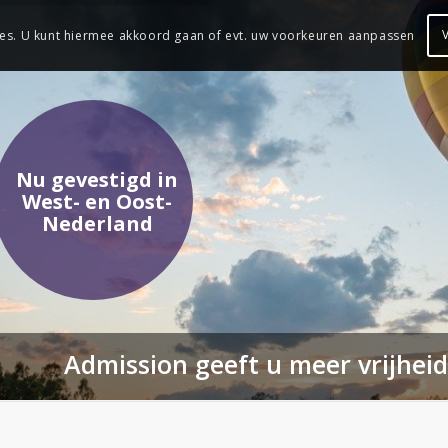
es. U kunt hiermee akkoord gaan of evt. uw voorkeuren aanpassen
Nu gevestigd in
West- en Oost-
Nederland
Admission geeft u meer vrijhe