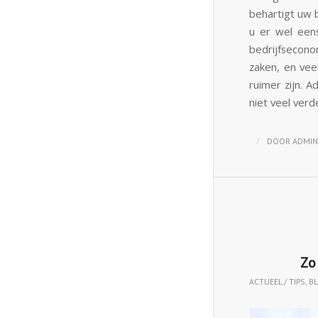
behartigt uw 
u er wel eens
bedrijfsecono
zaken, en vee
ruimer zijn. 
niet veel verd
/
DOOR
ADMIN
Zo
ACTUEEL / TIPS
,
B