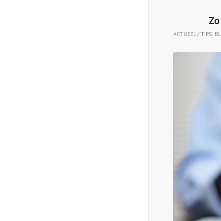
Zo
ACTUEEL / TIPS
,
B