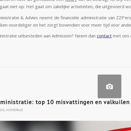
t gaat niet op: Het gaat om zakelijke activiteiten, die uitgevoerd wo
nistratie & Advies neemt de financiële administratie van ZZP’ers 
kken voordeliger en het zorgt bovendien voor meer tijd voor ander
inistratie uitbesteden aan Admission? Neem dan
contact
met ons 
ministratie: top 10 misvattingen en valkuilen
LOG
,
HOMEPAGE