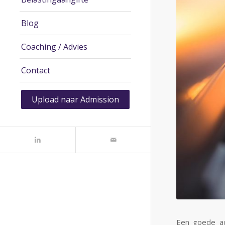
Blog
Coaching / Advies
Contact
Upload naar Admission
Een goede ad