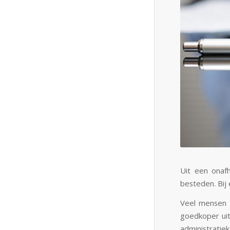
Uit een onaf
besteden. Bij 
Veel mensen 
goedkoper uit 
administratie