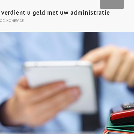
 verdient u geld met uw administratie
LOG
,
HOMEPAGE