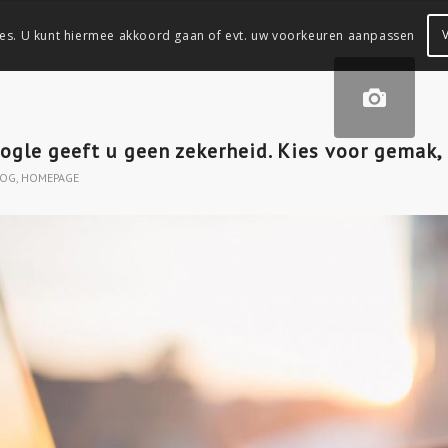
es. U kunt hiermee akkoord gaan of evt. uw voorkeuren aanpassen
ogle geeft u geen zekerheid. Kies voor gemak,
LOG
,
HOMEPAGE