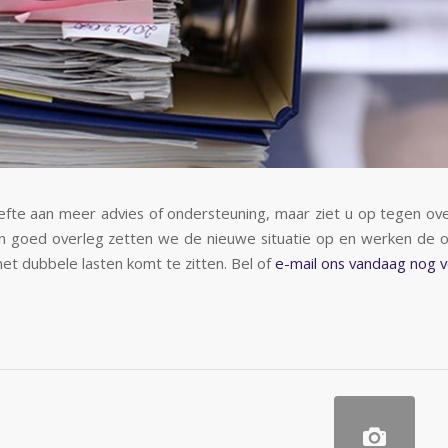
fte aan meer advies of ondersteuning, maar ziet u op tegen o
 In goed overleg zetten we de nieuwe situatie op
en werken de ou
 met dubbele lasten
komt te zitten. Bel of
e-mail ons vandaag nog 