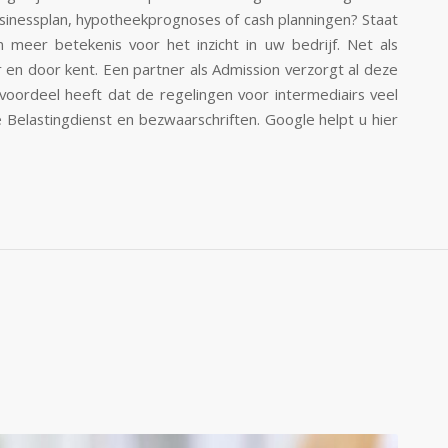
usinessplan, hypotheekprognoses of cash planningen? Staat
an meer betekenis voor het inzicht in uw bedrijf. Net als
 en door kent. Een partner als Admission verzorgt al deze
 voordeel heeft dat de regelingen voor intermediairs veel
e Belastingdienst en bezwaarschriften.
Google helpt u hier