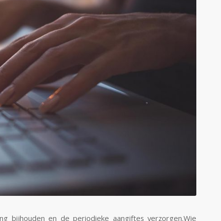
g bijhouden en de periodieke aangiftes verzorgen.Wie