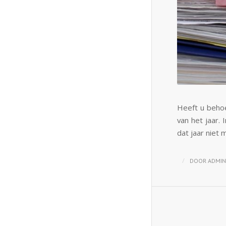
Heeft u behoe
van het jaar.
dat jaar niet
/
DOOR
ADMIN