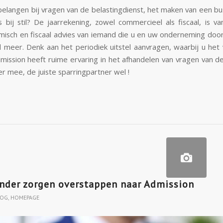
belangen bij vragen van de belastingdienst, het maken van een b
 bij stil? De jaarrekening, zowel commercieel als fiscaal, is v
misch en fiscaal advies van iemand die u en uw onderneming door
l meer. Denk aan het periodiek uitstel aanvragen, waarbij u het
Admission heeft ruime ervaring in het afhandelen van vragen van d
er mee, de juiste sparringpartner wel !
nder zorgen overstappen naar Admission
LOG
,
HOMEPAGE