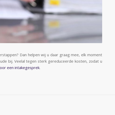
verstappen?
Dan helpen wij u daar graag mee, elk moment
de bij. Veelal tegen sterk gereduceerde kosten, zodat u
voor een intakegesprek
.