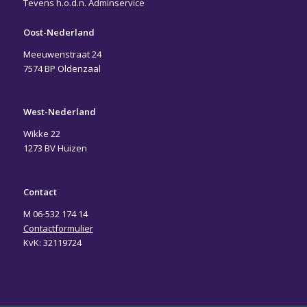
Tevens h.o.d.n. Adminservice
Oost-Nederland
Meeuwenstraat 24
7574 BP Oldenzaal
West-Nederland
Wikke 22
1273 BV Huizen
Contact
M 06-532 174 14
Contactformulier
KvK: 32119724