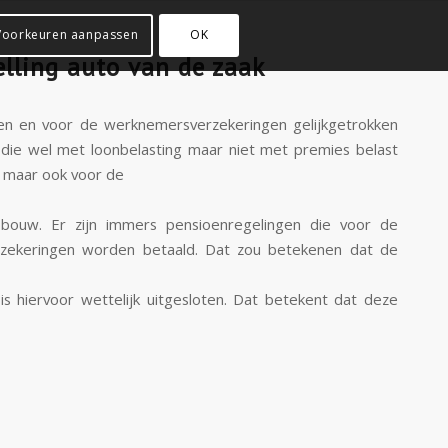
Voorkeuren aanpassen
OK
lling auto van de zaak
gen en voor de werknemersverzekeringen gelijkgetrokken
, die wel met loonbelasting maar niet met premies belast
, maar ook voor de
bouw. Er zijn immers pensioenregelingen die voor de
zekeringen worden betaald. Dat zou betekenen dat de
 is hiervoor wettelijk uitgesloten. Dat betekent dat deze