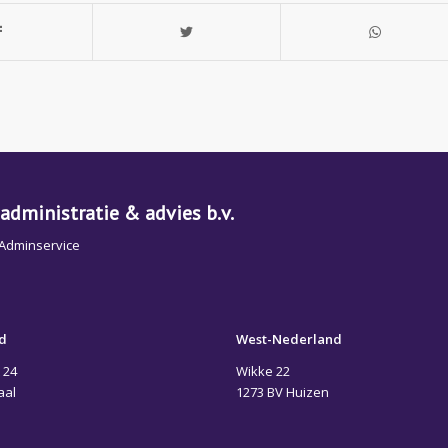
administratie & advies b.v.
 Adminservice
d
West-Nederland
 24
Wikke 22
aal
1273 BV Huizen